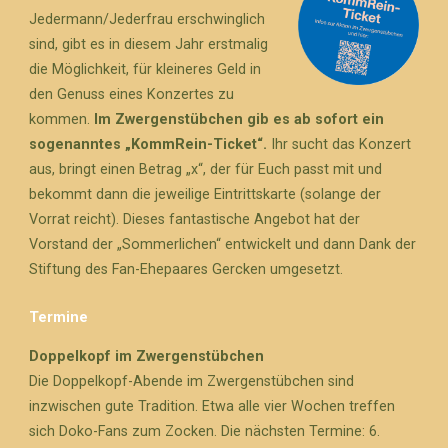
Jedermann/Jederfrau erschwinglich
sind, gibt es in diesem Jahr erstmalig
die Möglichkeit, für kleineres Geld in
den Genuss eines Konzertes zu
kommen.
Im Zwergenstübchen gib es ab sofort ein
sogenanntes „KommRein-Ticket“.
Ihr sucht das Konzert
aus, bringt einen Betrag „x“, der für Euch passt mit und
bekommt dann die jeweilige Eintrittskarte (solange der
Vorrat reicht). Dieses fantastische Angebot hat der
Vorstand der „Sommerlichen“ entwickelt und dann Dank der
Stiftung des Fan-Ehepaares Gercken umgesetzt.
Termine
Doppelkopf im Zwergenstübchen
Die Doppelkopf-Abende im Zwergenstübchen sind
inzwischen gute Tradition. Etwa alle vier Wochen treffen
sich Doko-Fans zum Zocken. Die nächsten Termine: 6.