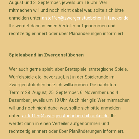
August und 3. September, jeweils um 18 Uhr. Wer
mitmachen will und noch nicht dabei war, sollte sich bitte
anmelden unter
a.steffen@zwergenstuebchen-hitzacker.de
.
Ihr werdet dann in einen Verteiler aufgenommen und
rechtzeitig erinnert oder über Planänderungen informiert.
Spieleabend im Zwergenstübchen
Wer auch gerne spielt, aber Brettspiele, strategische Spiele,
Würfelspiele etc. bevorzugt, ist in der Spielerunde im
Zwergenstübchen herzlich willkommen. Die nächsten
Termin: 28. August, 25. September, 6. November und 4.
Dezember, jeweils um 18 Uhr. Auch hier gilt: Wer mitmachen
will und noch nicht dabei war, sollte sich bitte anmelden
unter
a.steffen@zwergenstuebchen-hitzacker.de
. Ihr
werdet dann in einen Verteiler aufgenommen und
rechtzeitig erinnert oder über Planänderungen informiert.