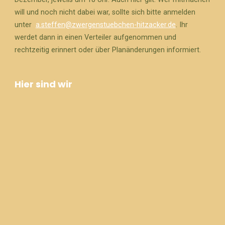
will und noch nicht dabei war, sollte sich bitte anmelden
unter
a.steffen@zwergenstuebchen-hitzacker.de
. Ihr
werdet dann in einen Verteiler aufgenommen und
rechtzeitig erinnert oder über Planänderungen informiert.
Hier sind wir