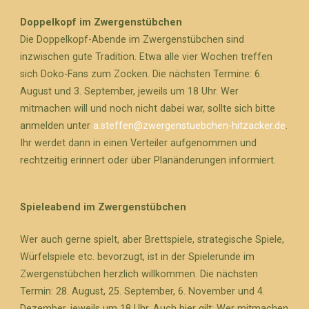
Doppelkopf im Zwergenstübchen
Die Doppelkopf-Abende im Zwergenstübchen sind
inzwischen gute Tradition. Etwa alle vier Wochen treffen
sich Doko-Fans zum Zocken. Die nächsten Termine: 6.
August und 3. September, jeweils um 18 Uhr. Wer
mitmachen will und noch nicht dabei war, sollte sich bitte
anmelden unter
a.steffen@zwergenstuebchen-hitzacker.de
.
Ihr werdet dann in einen Verteiler aufgenommen und
rechtzeitig erinnert oder über Planänderungen informiert.
Spieleabend im Zwergenstübchen
Wer auch gerne spielt, aber Brettspiele, strategische Spiele,
Würfelspiele etc. bevorzugt, ist in der Spielerunde im
Zwergenstübchen herzlich willkommen. Die nächsten
Termin: 28. August, 25. September, 6. November und 4.
Dezember, jeweils um 18 Uhr. Auch hier gilt: Wer mitmachen