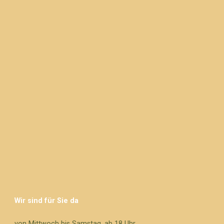
Wir sind für Sie da
von Mittwoch bis Samstag, ab 18 Uhr.