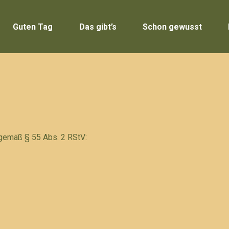
Guten Tag
Das gibt’s
Schon gewusst
 gemäß § 55 Abs. 2 RStV: