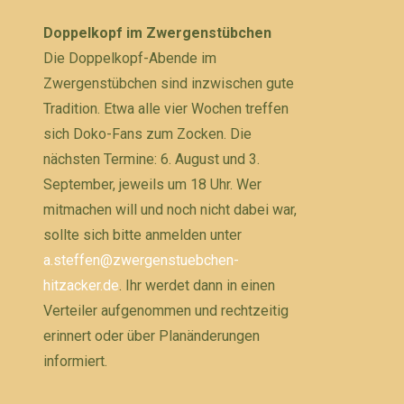
Doppelkopf im Zwergenstübchen
Die Doppelkopf-Abende im
Zwergenstübchen sind inzwischen gute
Tradition. Etwa alle vier Wochen treffen
sich Doko-Fans zum Zocken. Die
nächsten Termine: 6. August und 3.
September, jeweils um 18 Uhr. Wer
mitmachen will und noch nicht dabei war,
sollte sich bitte anmelden unter
a.steffen@zwergenstuebchen-
hitzacker.de
. Ihr werdet dann in einen
Verteiler aufgenommen und rechtzeitig
erinnert oder über Planänderungen
informiert.