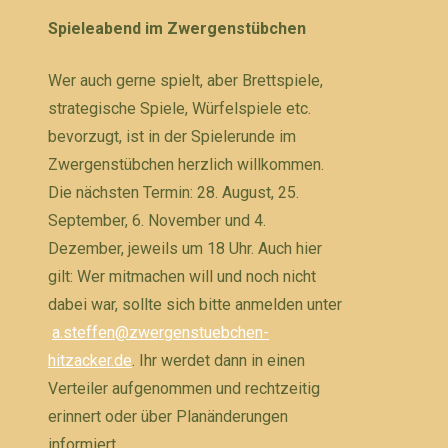
Spieleabend im Zwergenstübchen
Wer auch gerne spielt, aber Brettspiele,
strategische Spiele, Würfelspiele etc.
bevorzugt, ist in der Spielerunde im
Zwergenstübchen herzlich willkommen.
Die nächsten Termin: 28. August, 25.
September, 6. November und 4.
Dezember, jeweils um 18 Uhr. Auch hier
gilt: Wer mitmachen will und noch nicht
dabei war, sollte sich bitte anmelden unter
a.steffen@zwergenstuebchen-
hitzacker.de
. Ihr werdet dann in einen
Verteiler aufgenommen und rechtzeitig
erinnert oder über Planänderungen
informiert.