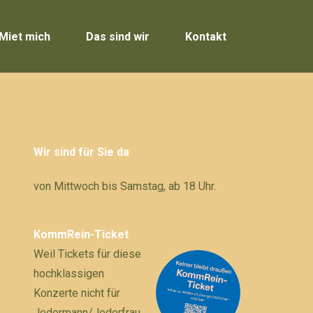
Miet mich
Das sind wir
Kontakt
Wir sind für Sie da
von Mittwoch bis Samstag, ab 18 Uhr.
KommRein-Ticket
Weil Tickets für diese
hochklassigen
Konzerte nicht für
Jedermann/Jederfrau