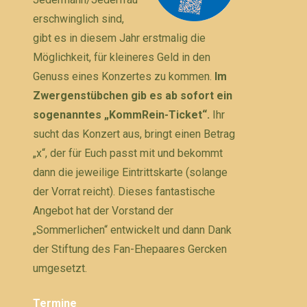
erschwinglich sind,
gibt es in diesem Jahr erstmalig die
Möglichkeit, für kleineres Geld in den
Genuss eines Konzertes zu kommen.
Im
Zwergenstübchen gib es ab sofort ein
sogenanntes „KommRein-Ticket“.
Ihr
sucht das Konzert aus, bringt einen Betrag
„x“, der für Euch passt mit und bekommt
dann die jeweilige Eintrittskarte (solange
der Vorrat reicht). Dieses fantastische
Angebot hat der Vorstand der
„Sommerlichen“ entwickelt und dann Dank
der Stiftung des Fan-Ehepaares Gercken
umgesetzt.
Termine